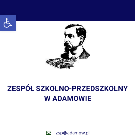
Open toolbar
ZESPÓŁ SZKOLNO-PRZEDSZKOLNY
W ADAMOWIE
zsp@adamow.pl