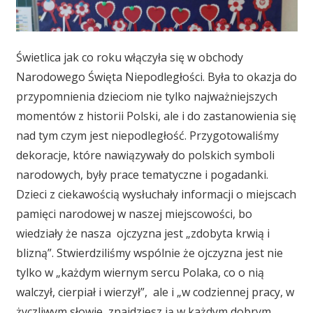
Świetlica jak co roku włączyła się w obchody
Narodowego Święta Niepodległości. Była to okazja do
przypomnienia dzieciom nie tylko najważniejszych
momentów z historii Polski, ale i do zastanowienia się
nad tym czym jest niepodległość. Przygotowaliśmy
dekoracje, które nawiązywały do polskich symboli
narodowych, były prace tematyczne i pogadanki.
Dzieci z ciekawością wysłuchały informacji o miejscach
pamięci narodowej w naszej miejscowości, bo
wiedziały że nasza ojczyzna jest „zdobyta krwią i
blizną”. Stwierdziliśmy wspólnie że ojczyzna jest nie
tylko w „każdym wiernym sercu Polaka, co o nią
walczył, cierpiał i wierzył”, ale i „w codziennej pracy, w
życzliwym słowie, znajdziesz ją w każdym dobrym