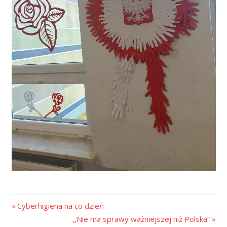
Cyberhigiena na co dzień
,,Nie ma sprawy ważniejszej niż Polska”