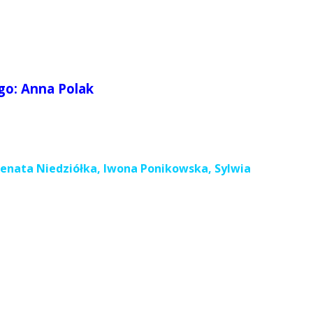
o: Anna Polak
nata Niedziółka, Iwona Ponikowska, Sylwia