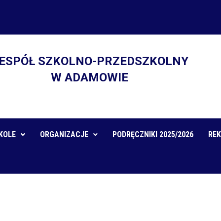
ESPÓŁ SZKOLNO-PRZEDSZKOLNY
W ADAMOWIE
KOLE
ORGANIZACJE
PODRĘCZNIKI 2025/2026
REK