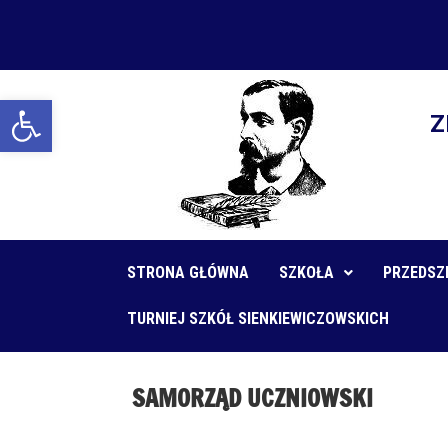
Open toolbar
Z
STRONA GŁÓWNA
SZKOŁA
PRZEDSZ
TURNIEJ SZKÓŁ SIENKIEWICZOWSKICH
SAMORZĄD UCZNIOWSKI