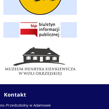
Kontakt
lno-Przedszkolny w Adamowie