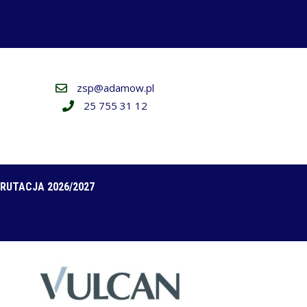
zsp@adamow.pl
25 755 31 12
RUTACJA 2026/2027