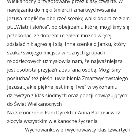
Wielkanocny przygotowany przez klasy czwarte. W
nawiązaniu do męki śmierci i zmartwychwstania
Jezusa mogliśmy obejrzeć scenkę walki dobra ze złem
pt. „Wiatr i słońce”, po obejrzeniu której mogliśmy się
przekonać, że dobrem i ciepłem można więcej
zdziałać niż agresją i siłą. Inna scenka o Janku, który
szukał swojego miejsca w różnych grupach
młodzieżowych uzmysłowiła nam, że najważniejsza
jest osobista przyjaźń z zaufaną osobą. Mogliśmy
posłuchać też pieśni uwielbienia Zmartwychwstałego
Jezusa „Jakie piękne jest imię Twe” w wykonaniu
dziewczyn z klas siódmych oraz poezji nawiązujących
do Świat Wielkanocnych
Na zakończenie Pani Dyrektor Anna Bartosiewicz
złożyła wszystkim wielkanocne życzenia.
Wychowankowie i wychowawcy klas czwartych