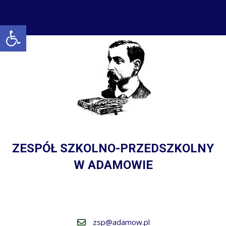
Open toolbar
ZESPÓŁ SZKOLNO-PRZEDSZKOLNY
W ADAMOWIE
zsp@adamow.pl