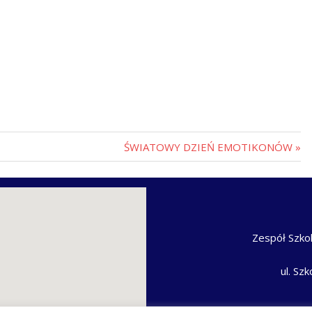
ŚWIATOWY DZIEŃ EMOTIKONÓW
Zespół Szko
ul. Sz