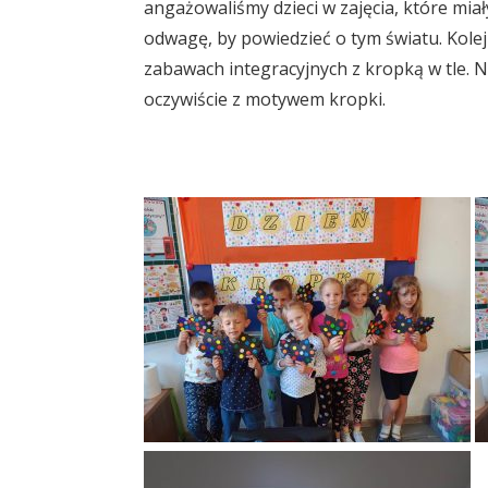
angażowaliśmy dzieci w zajęcia, które mia
odwagę, by powiedzieć o tym światu. Kole
zabawach integracyjnych z kropką w tle. N
oczywiście z motywem kropki.