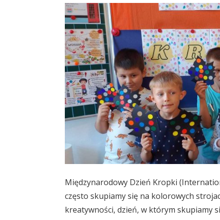
Międzynarodowy Dzień Kropki (Internation
często skupiamy się na kolorowych strojach
kreatywności, dzień, w którym skupiamy si