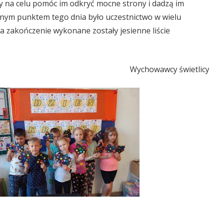
ły na celu pomóc im odkryć mocne strony i dadzą im
jnym punktem tego dnia było uczestnictwo w wielu
a zakończenie wykonane zostały jesienne liście
Wychowawcy świetlicy