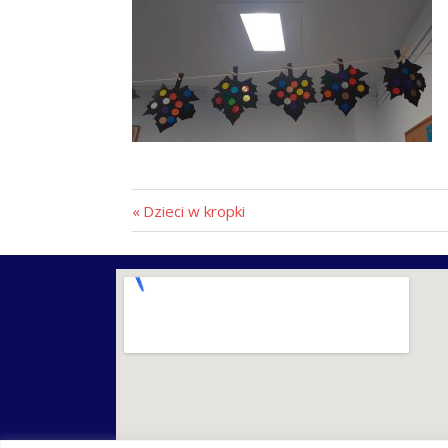
Dzieci w kropki