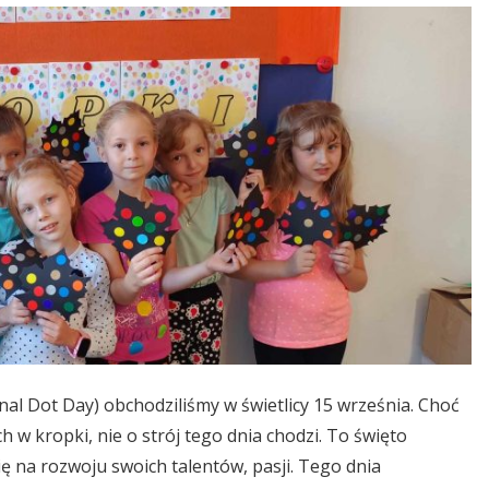
al Dot Day) obchodziliśmy w świetlicy 15 września. Choć
 w kropki, nie o strój tego dnia chodzi. To święto
ę na rozwoju swoich talentów, pasji. Tego dnia