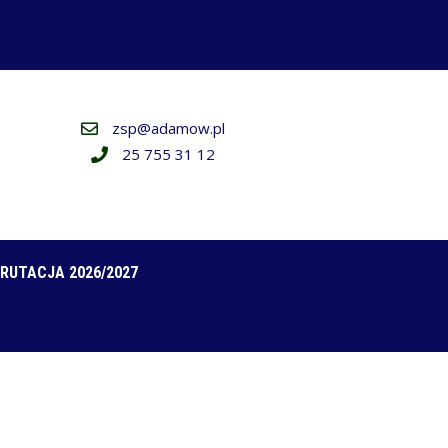
zsp@adamow.pl
25 755 31 12
RUTACJA 2026/2027