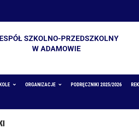
ESPÓŁ SZKOLNO-PRZEDSZKOLNY
W ADAMOWIE
KOLE
ORGANIZACJE
PODRĘCZNIKI 2025/2026
REK
KI