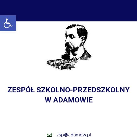
Open toolbar
ZESPÓŁ SZKOLNO-PRZEDSZKOLNY
W ADAMOWIE
zsp@adamow.pl