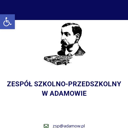
Open toolbar
ZESPÓŁ SZKOLNO-PRZEDSZKOLNY
W ADAMOWIE
zsp@adamow.pl