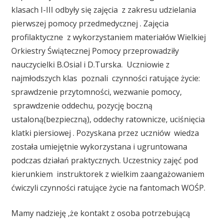
klasach I-III odbyły się zajęcia z zakresu udzielania
pierwszej pomocy przedmedycznej . Zajęcia
profilaktyczne z wykorzystaniem materiałów Wielkiej
Orkiestry Świątecznej Pomocy przeprowadziły
nauczycielki B.Osial i D.Turska. Uczniowie z
najmłodszych klas poznali czynności ratujące życie:
sprawdzenie przytomności, wezwanie pomocy,
sprawdzenie oddechu, pozycję boczną
ustaloną(bezpieczną), oddechy ratownicze, uciśnięcia
klatki piersiowej . Pozyskana przez uczniów wiedza
została umiejętnie wykorzystana i ugruntowana
podczas działań praktycznych. Uczestnicy zajęć pod
kierunkiem instruktorek z wielkim zaangażowaniem
ćwiczyli czynności ratujące życie na fantomach WOŚP.
Mamy nadzieję ,że kontakt z osoba potrzebującą