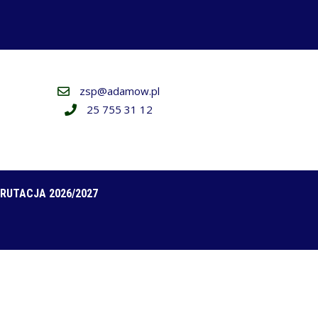
zsp@adamow.pl
25 755 31 12
RUTACJA 2026/2027