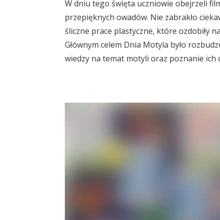
W dniu tego święta uczniowie obejrzeli fil
przepięknych owadów. Nie zabrakło ciekaw
śliczne prace plastyczne, które ozdobiły na
Głównym celem Dnia Motyla było rozbudze
wiedzy na temat motyli oraz poznanie ich
Odtwarzacz
video