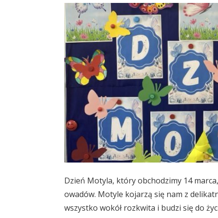
Dzień Motyla, który obchodzimy 14 marca,
owadów. Motyle kojarzą się nam z delikatno
wszystko wokół rozkwita i budzi się do życ