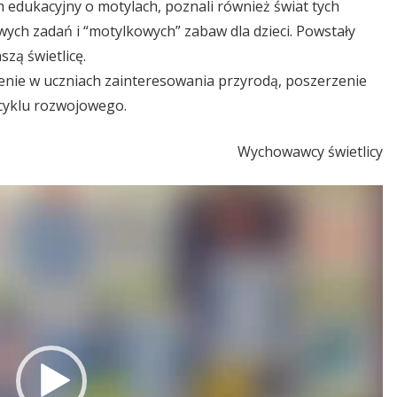
m edukacyjny o motylach, poznali również świat tych
ych zadań i “motylkowych” zabaw dla dzieci. Powstały
szą świetlicę.
nie w uczniach zainteresowania przyrodą, poszerzenie
 cyklu rozwojowego.
Wychowawcy świetlicy