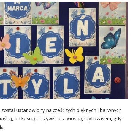
 został ustanowiony na cześć tych pięknych i barwnych
ścią, lekkością i oczywiście z wiosną, czyli czasem, gdy
ia.