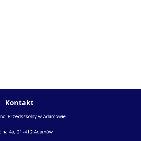
Kontakt
lno-Przedszkolny w Adamowie
kolna 4a, 21-412 Adamów